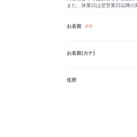
また、休業日は翌営業日以降の
お名前
必須
お名前(カナ)
住所