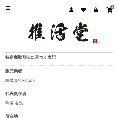
0
特定商取引法に基づく表記
販売業者
株式会社Fiocco
代表責任者
毛塚 友浩
所在地